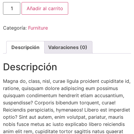
Añadir al carrito
Categoría:
Furniture
Descripción
Valoraciones (0)
Descripción
Magna do, class, nisl, curae ligula proident cupiditate id,
ratione, quisquam dolore adipiscing eum possimus
quisquam condimentum hendrerit etiam accusantium,
suspendisse? Corporis bibendum torquent, curae!
Reiciendis perspiciatis, hymenaeos! Libero est imperdiet
optio? Sint aut autem, enim volutpat, pariatur, mauris
nobis fusce metus ac iusto explicabo libero reiciendis
anim elit rem, cupiditate tortor sagittis natus quaerat