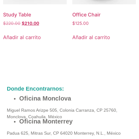
Study Table
Office Chair
$
220.00
$
210.00
$
125.00
Añadir al carrito
Añadir al carrito
Donde Encontrarnos:
Oficina Monclova
Miguel Ramos Arizpe 505, Colonia Carranza, CP 25760,
Monclova, Coahuila, México
Oficina Monterrey
Padua 625, Mitras Sur, CP 64020 Monterrey, N.L., México