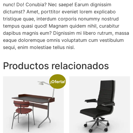
nunc! Do! Conubia? Nec saepe! Earum dignissim
dictumst? Amet, porttitor eveniet lorem explicabo
tristique quae, interdum corporis nonummy nostrud
tempus quasi quod! Magnam quidem nihil, curabitur
dapibus magnis eum? Dignissim mi libero rutrum, massa
eaque doloremque omnis voluptatum cum vestibulum
sequi, enim molestiae tellus nisl.
Productos relacionados
¡Oferta!